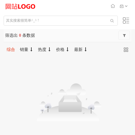
筛选出
0
条数据
综合
销量
热度
价格
最新