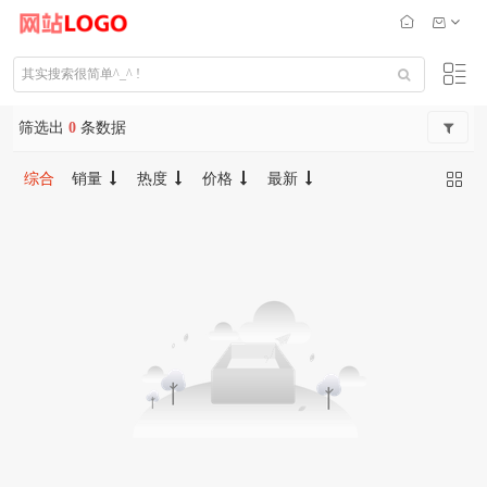
筛选出
0
条数据
综合
销量
热度
价格
最新