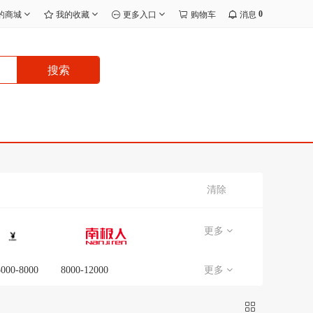
0
的商城
我的收藏
更多入口
购物车
消息
搜索
清除
更多
5000-8000
8000-12000
更多