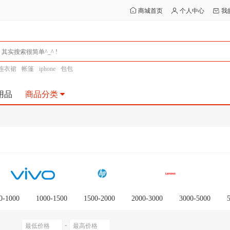
商城首页
个人中心
我
连衣裙
帐篷
iphone
包包
用品
商品分类
0-1000
1000-1500
1500-2000
2000-3000
3000-5000
0以上
-