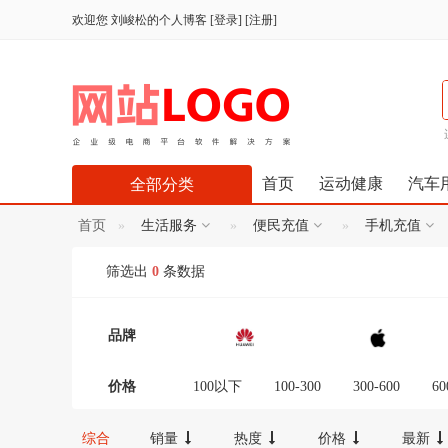
欢迎您
刘峻松的个人博客
[
登录
] [
注册
]
首页
运动健康
汽车
全部分类
首页
生活服务
便民充值
手机充值
筛选出
0
条数据
品牌
价格
100以下
100-300
300-600
60
12000-16000
16000-20000
2000
综合
销量
热度
价格
最新