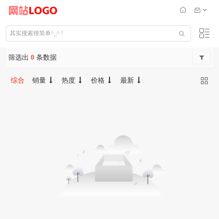
筛选出
0
条数据
综合
销量
热度
价格
最新