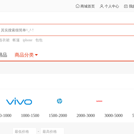
商城首页
个人中心
我
连衣裙
帐篷
iphone
包包
用品
商品分类
0-1000
1000-1500
1500-2000
2000-3000
3000-5000
0以上
-