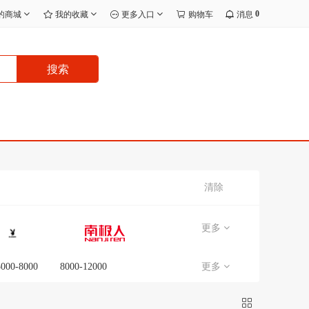
0
的商城
我的收藏
更多入口
购物车
消息
搜索
清除
更多
5000-8000
8000-12000
更多