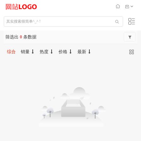
筛选出
0
条数据
综合
销量
热度
价格
最新