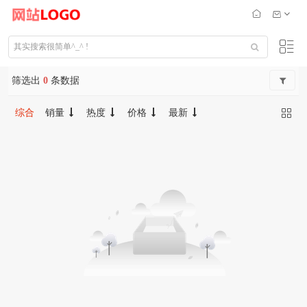
筛选出
0
条数据
综合
销量
热度
价格
最新