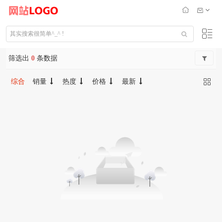
筛选出
0
条数据
综合
销量
热度
价格
最新