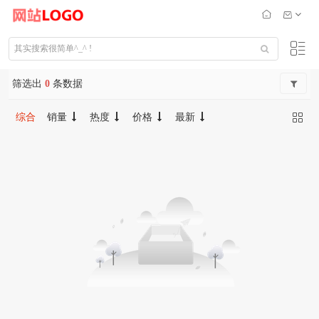
筛选出
0
条数据
综合
销量
热度
价格
最新