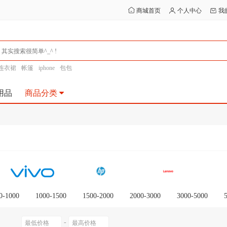
商城首页
个人中心
我
连衣裙
帐篷
iphone
包包
用品
商品分类
0-1000
1000-1500
1500-2000
2000-3000
3000-5000
0以上
-