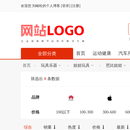
欢迎您
刘峻松的个人博客
[
登录
] [
注册
]
首页
运动健康
汽车
全部分类
首页
玩具乐器
娃娃玩具
芭比娃娃
筛选出
0
条数据
品牌
价格
100以下
100-300
300-600
60
12000-16000
16000-20000
2000
综合
销量
热度
价格
最新