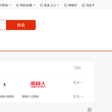
0
的商城
我的收藏
更多入口
购物车
消息
搜索
清除
更多
5000-8000
8000-12000
更多