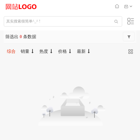
筛选出
0
条数据
综合
销量
热度
价格
最新