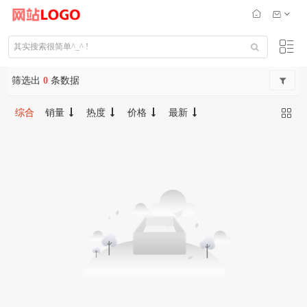
筛选出
0
条数据
综合
销量
热度
价格
最新