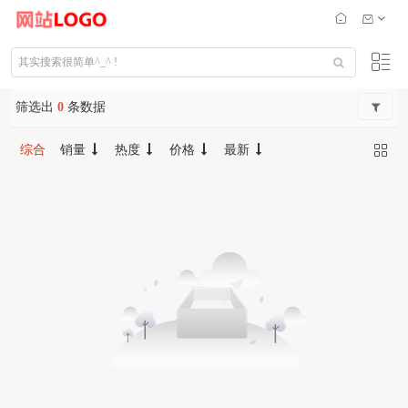
筛选出
0
条数据
综合
销量
热度
价格
最新