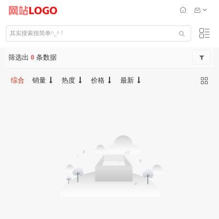
筛选出
0
条数据
综合
销量
热度
价格
最新