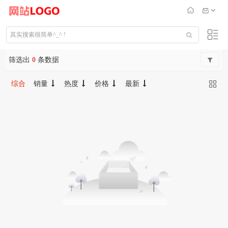
筛选出
0
条数据
综合
销量
热度
价格
最新