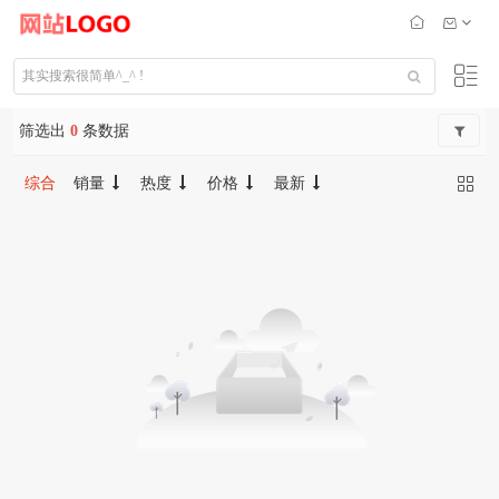
筛选出
0
条数据
综合
销量
热度
价格
最新