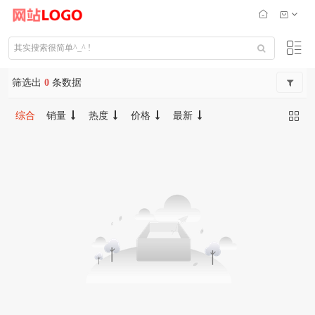
筛选出
0
条数据
综合
销量
热度
价格
最新