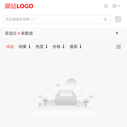
筛选出
0
条数据
综合
销量
热度
价格
最新