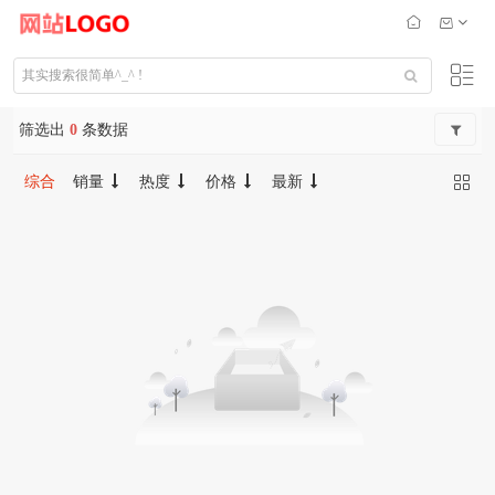
筛选出
0
条数据
综合
销量
热度
价格
最新