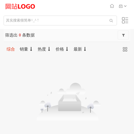
筛选出
0
条数据
综合
销量
热度
价格
最新