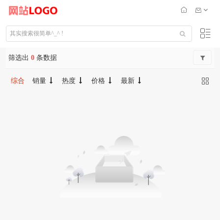
筛选出
0
条数据
综合
销量
热度
价格
最新