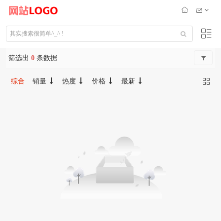
筛选出
0
条数据
综合
销量
热度
价格
最新