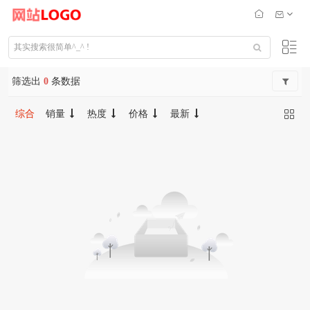
筛选出
0
条数据
综合
销量
热度
价格
最新