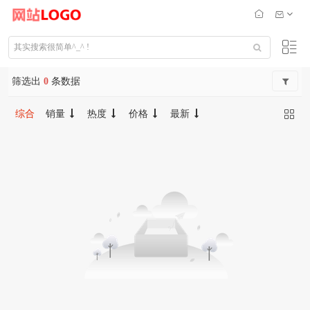
筛选出
0
条数据
综合
销量
热度
价格
最新