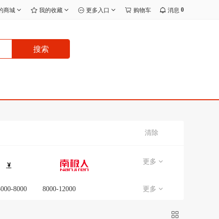
0
的商城
我的收藏
更多入口
购物车
消息
搜索
清除
更多
5000-8000
8000-12000
更多