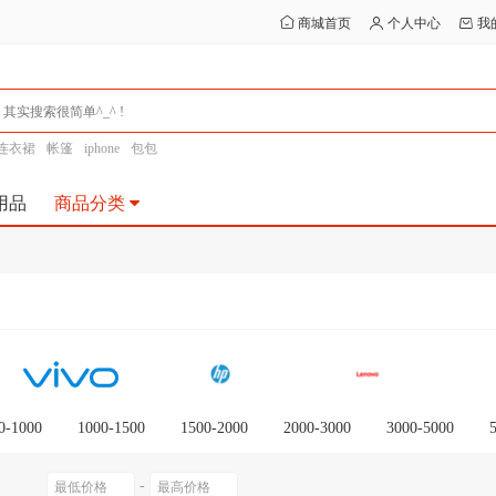
商城首页
个人中心
我
连衣裙
帐篷
iphone
包包
用品
商品分类
0-1000
1000-1500
1500-2000
2000-3000
3000-5000
0以上
-