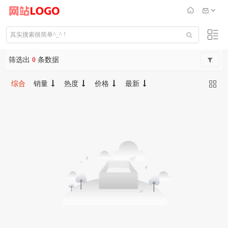
筛选出
0
条数据
综合
销量
热度
价格
最新