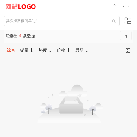
筛选出
0
条数据
综合
销量
热度
价格
最新