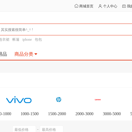
商城首页
个人中心
我
连衣裙
帐篷
iphone
包包
用品
商品分类
0-1000
1000-1500
1500-2000
2000-3000
3000-5000
0以上
-