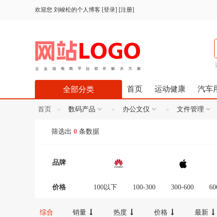
欢迎您
刘峻松的个人博客
[
登录
] [
注册
]
首页
运动健康
汽车
全部分类
首页
数码产品
办公文仪
文件管理
筛选出
0
条数据
品牌
价格
100以下
100-300
300-600
60
12000-16000
16000-20000
2000
综合
销量
热度
价格
最新