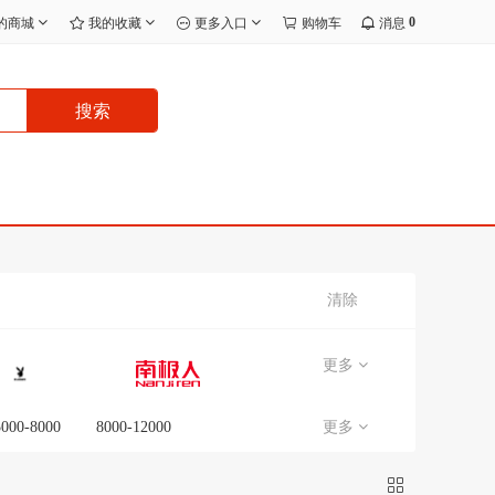
0
的商城
我的收藏
更多入口
购物车
消息
搜索
清除
更多
5000-8000
8000-12000
更多