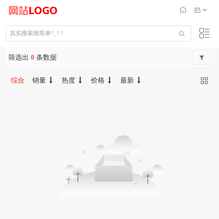
筛选出
0
条数据
综合
销量
热度
价格
最新