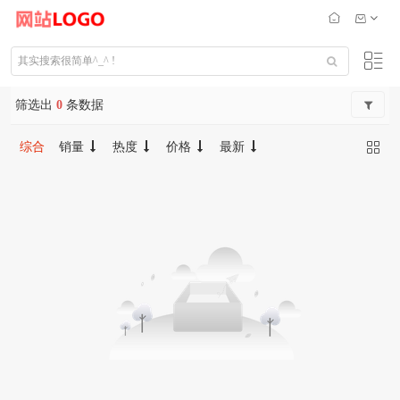
筛选出
0
条数据
综合
销量
热度
价格
最新