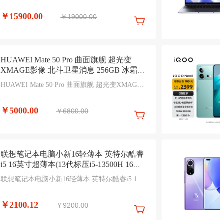
本 MKGP3CH/A
￥15900.00
￥19000.00
HUAWEI Mate 50 Pro 曲面旗舰 超光变
XMAGE影像 北斗卫星消息 256GB 冰霜银
华为鸿蒙手机
HUAWEI Mate 50 Pro 曲面旗舰 超光变XMAGE
影像 北斗卫星消息 256GB 冰霜银 华为鸿蒙手机
￥5000.00
￥6800.00
联想笔记本电脑小新16轻薄本 英特尔酷睿
i5 16英寸超薄本(13代标压i5-13500H 16G
512G)灰 商务办公学生
联想笔记本电脑小新16轻薄本 英特尔酷睿i5 16
英寸超薄本(13代标压i5-13500H 16G 512G)灰 商
务办公学生
￥2100.12
￥9200.00