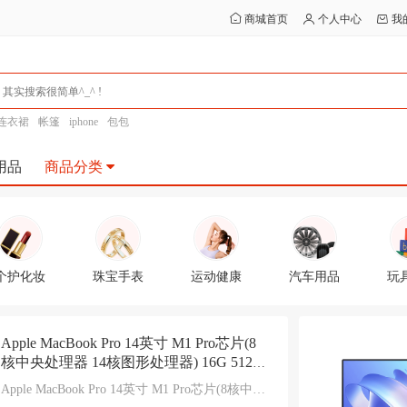
商城首页
个人中心
我
连衣裙
帐篷
iphone
包包
用品
商品分类
个护化妆
珠宝手表
运动健康
汽车用品
玩
Apple MacBook Pro 14英寸 M1 Pro芯片(8
核中央处理器 14核图形处理器) 16G 512G
深空灰 笔记本 MKGP3CH/A
Apple MacBook Pro 14英寸 M1 Pro芯片(8核中央
处理器 14核图形处理器) 16G 512G 深空灰 笔记