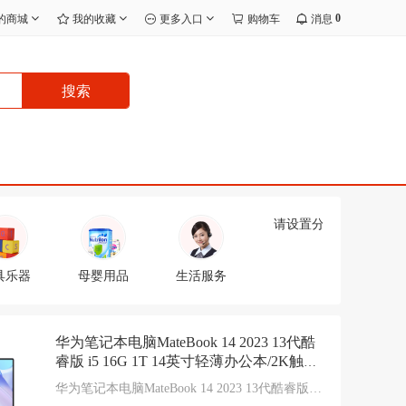
0
的商城
我的收藏
更多入口
购物车
消息
搜索
请设置分类
具乐器
母婴用品
生活服务
华为笔记本电脑MateBook 14 2023 13代酷
睿版 i5 16G 1T 14英寸轻薄办公本/2K触控
全面屏/手机互联 深空灰
华为笔记本电脑MateBook 14 2023 13代酷睿版 i5
16G 1T 14英寸轻薄办公本/2K触控全面屏/手机