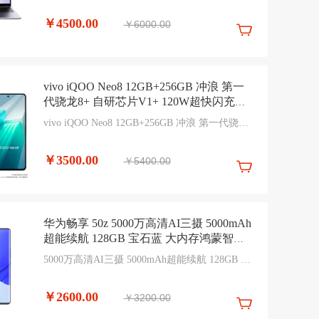
互联 深空灰
￥4500.00
￥6000.00
vivo iQOO Neo8 12GB+256GB 冲浪 第一
代骁龙8+ 自研芯片V1+ 120W超快闪充
144Hz高刷 5G游戏电竞性能手机
vivo iQOO Neo8 12GB+256GB 冲浪 第一代骁龙
8+ 自研芯片V1+ 120W超快闪充 144Hz高刷 5G
游戏电竞性能手机
￥3500.00
￥5400.00
华为畅享 50z 5000万高清AI三摄 5000mAh
超能续航 128GB 宝石蓝 大内存鸿蒙智能
手机
5000万高清AI三摄 5000mAh超能续航 128GB 宝
石蓝 大内存鸿蒙智能手机
￥2600.00
￥3200.00