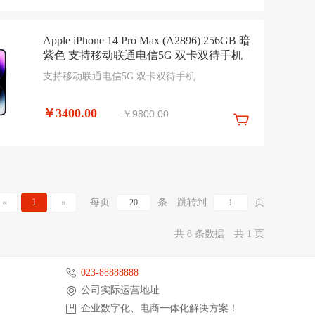
Apple iPhone 14 Pro Max (A2896) 256GB 暗
紫色 支持移动联通电信5G 双卡双待手机
支持移动联通电信5G 双卡双待手机
￥3400.00
￥9800.00
«
1
»
每页
条
跳转到
页
共 8 条数据
共 1 页
023-88888888
公司实际运营地址
企业数字化、电商一体化解决方案！