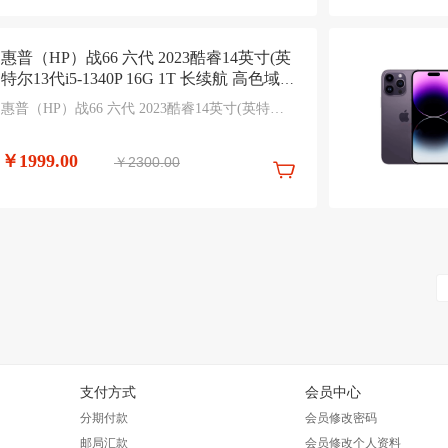
惠普（HP）战66 六代 2023酷睿14英寸(英
特尔13代i5-1340P 16G 1T 长续航 高色域低
功耗 AI新体验)高性能轻薄笔记本电脑
惠普（HP）战66 六代 2023酷睿14英寸(英特尔
13代i5-1340P 16G 1T 长续航 高色域低功耗 AI新
体验)高性能轻薄笔记本电脑
￥1999.00
￥2300.00
支付方式
会员中心
分期付款
会员修改密码
邮局汇款
会员修改个人资料