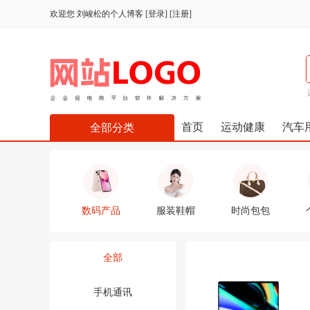
欢迎您
刘峻松的个人博客
[
登录
] [
注册
]
首页
运动健康
汽车
全部分类
数码产品
服装鞋帽
时尚包包
全部
手机通讯